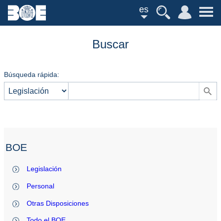
es
Buscar
Búsqueda rápida:
BOE
Legislación
Personal
Otras Disposiciones
Todo el BOE