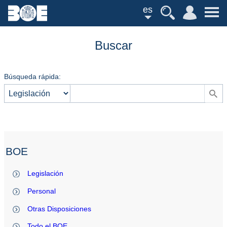
es
Buscar
Búsqueda rápida:
BOE
Legislación
Personal
Otras Disposiciones
Todo el BOE