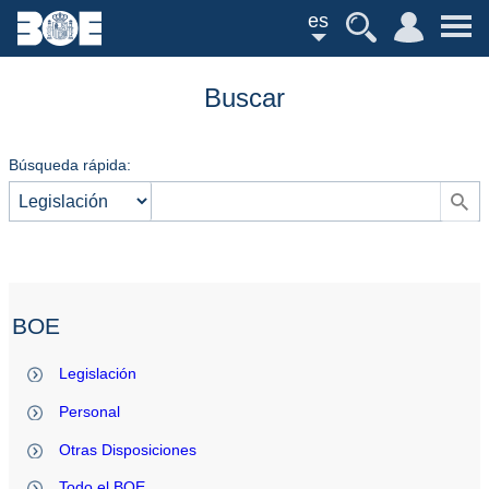
es
Buscar
Búsqueda rápida:
BOE
Legislación
Personal
Otras Disposiciones
Todo el BOE