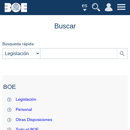
es
Buscar
Búsqueda rápida:
BOE
Legislación
Personal
Otras Disposiciones
Todo el BOE