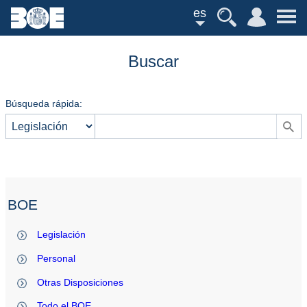
es
Buscar
Búsqueda rápida:
BOE
Legislación
Personal
Otras Disposiciones
Todo el BOE