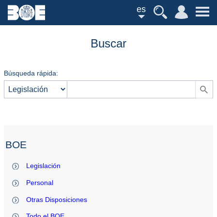
es
Buscar
Búsqueda rápida:
BOE
Legislación
Personal
Otras Disposiciones
Todo el BOE