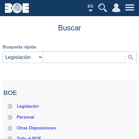
es
Buscar
Búsqueda rápida:
BOE
Legislación
Personal
Otras Disposiciones
Todo el BOE