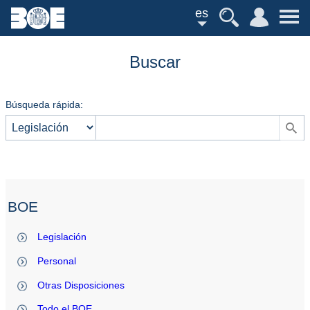
es
Buscar
Búsqueda rápida:
BOE
Legislación
Personal
Otras Disposiciones
Todo el BOE