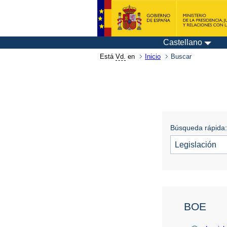
Castellano
Está
Vd.
en
Inicio
Buscar
Búsqueda rápida:
BOE