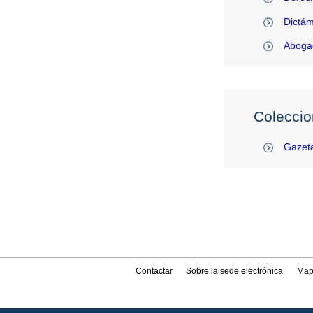
Dictám
Abogac
Coleccio
Gazeta
Contactar
Sobre la sede electrónica
Map