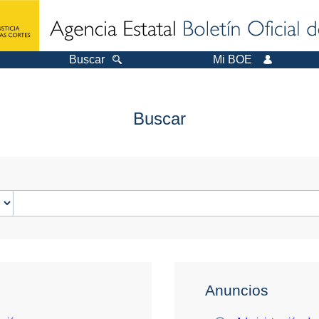
Buscar
Mi BOE
Buscar
Anuncios