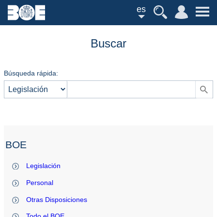
es
Buscar
Búsqueda rápida:
BOE
Legislación
Personal
Otras Disposiciones
Todo el BOE