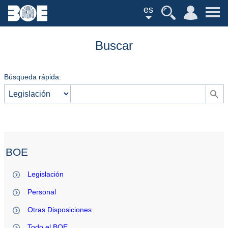
es
Buscar
Búsqueda rápida:
BOE
Legislación
Personal
Otras Disposiciones
Todo el BOE