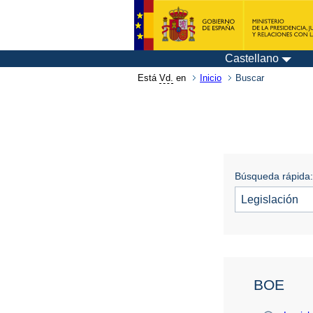
Castellano
Está
Vd.
en
Inicio
Buscar
Búsqueda rápida:
BOE