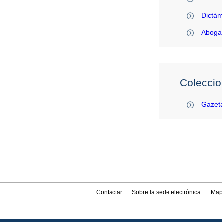
Dictám
Abogac
Coleccio
Gazeta
Contactar
Sobre la sede electrónica
Map