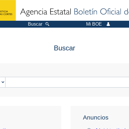
Buscar
Mi BOE
Buscar
Anuncios