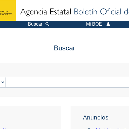
Buscar
Mi BOE
Buscar
Anuncios