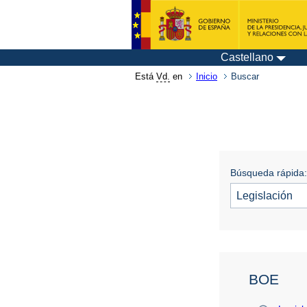
Castellano
Está
Vd.
en
Inicio
Buscar
Búsqueda rápida:
BOE