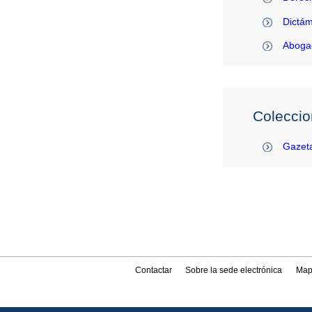
Dictám
Abogac
Coleccio
Gazeta
Contactar
Sobre la sede electrónica
Map