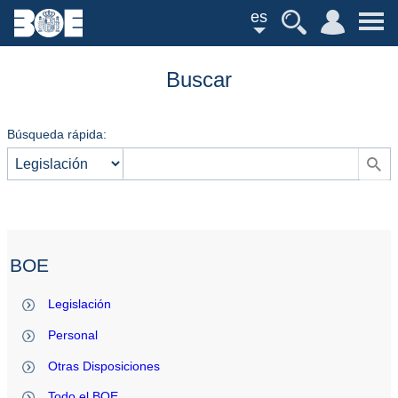
es
Buscar
Búsqueda rápida:
BOE
Legislación
Personal
Otras Disposiciones
Todo el BOE