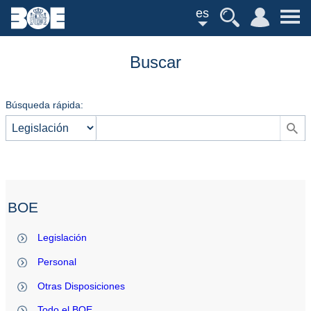
es
Buscar
Búsqueda rápida:
BOE
Legislación
Personal
Otras Disposiciones
Todo el BOE