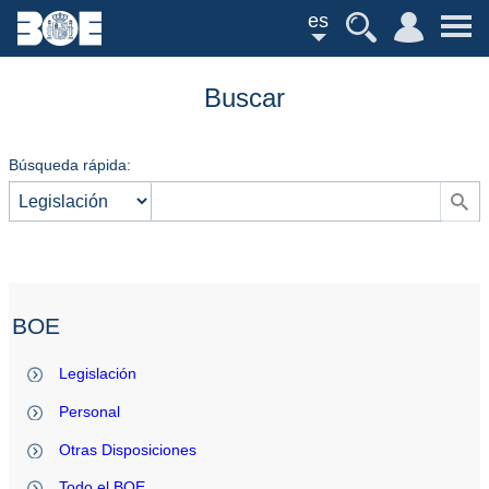
es
Buscar
Búsqueda rápida:
BOE
Legislación
Personal
Otras Disposiciones
Todo el BOE