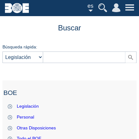
es
Buscar
Búsqueda rápida:
BOE
Legislación
Personal
Otras Disposiciones
Todo el BOE