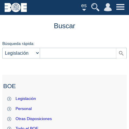
es
Buscar
Búsqueda rápida:
BOE
Legislación
Personal
Otras Disposiciones
Todo el BOE