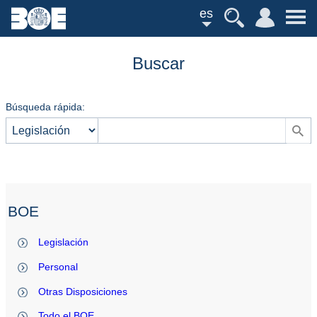
es
Buscar
Búsqueda rápida:
BOE
Legislación
Personal
Otras Disposiciones
Todo el BOE