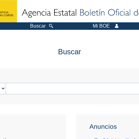
Buscar
Mi BOE
Buscar
Anuncios