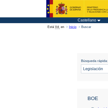
Castellano
Está
Vd.
en
Inicio
Buscar
Búsqueda rápida:
BOE