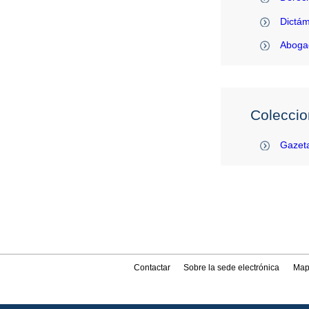
Dictám
Abogac
Coleccio
Gazeta
Contactar
Sobre la sede electrónica
Map