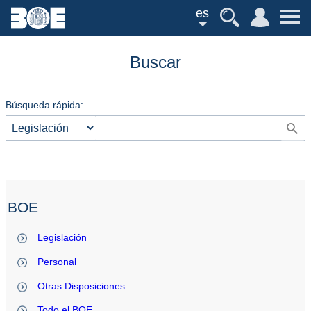
es
Buscar
Búsqueda rápida:
BOE
Legislación
Personal
Otras Disposiciones
Todo el BOE