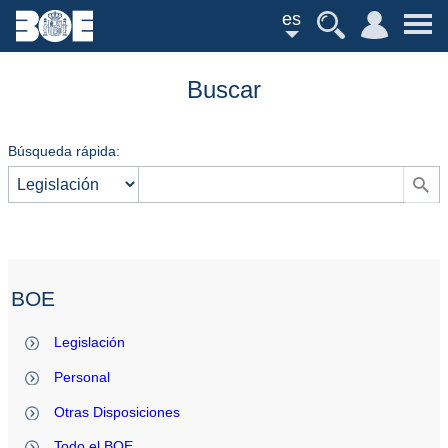
es
Buscar
Búsqueda rápida:
BOE
Legislación
Personal
Otras Disposiciones
Todo el BOE