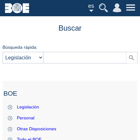
es
Buscar
Búsqueda rápida:
BOE
Legislación
Personal
Otras Disposiciones
Todo el BOE