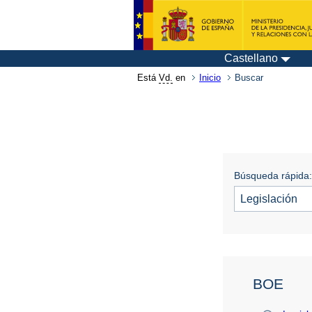
Castellano
Está
Vd.
en
Inicio
Buscar
Búsqueda rápida:
BOE