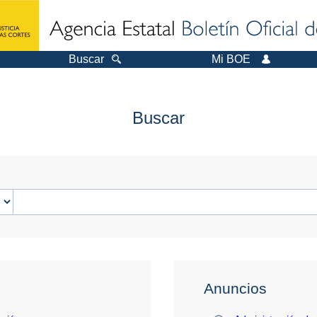
Buscar
Mi BOE
Buscar
Anuncios