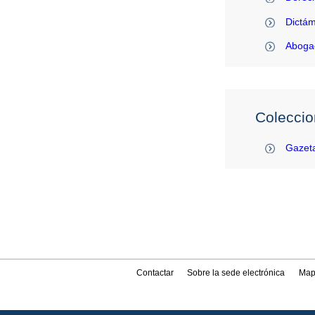
Dictám
Abogac
Coleccio
Gazeta
Contactar
Sobre la sede electrónica
Map