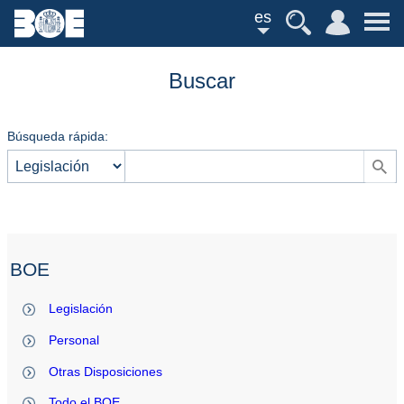
es
Buscar
Búsqueda rápida:
BOE
Legislación
Personal
Otras Disposiciones
Todo el BOE