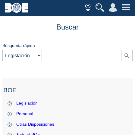
es
Buscar
Búsqueda rápida:
BOE
Legislación
Personal
Otras Disposiciones
Todo el BOE