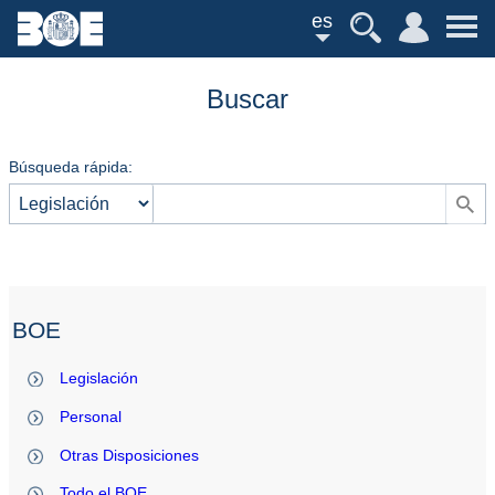
es
Buscar
Búsqueda rápida:
BOE
Legislación
Personal
Otras Disposiciones
Todo el BOE