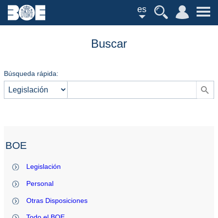
es
Buscar
Búsqueda rápida:
BOE
Legislación
Personal
Otras Disposiciones
Todo el BOE