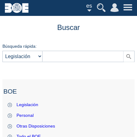
es
Buscar
Búsqueda rápida:
BOE
Legislación
Personal
Otras Disposiciones
Todo el BOE