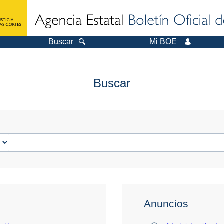
Buscar
Mi BOE
Buscar
Anuncios