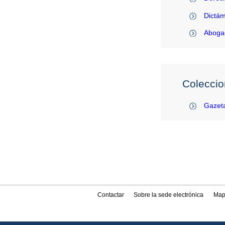
Dictám
Abogac
Coleccio
Gazeta
Contactar
Sobre la sede electrónica
Map