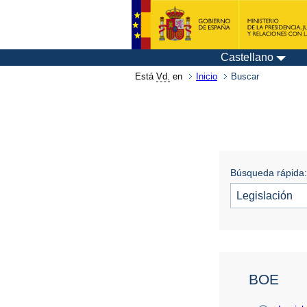
Castellano
Está
Vd.
en
Inicio
Buscar
Búsqueda rápida:
BOE