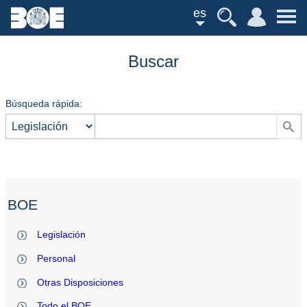
es
Buscar
Búsqueda rápida:
BOE
Legislación
Personal
Otras Disposiciones
Todo el BOE