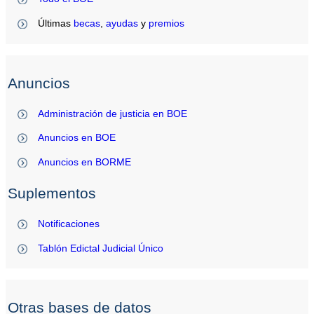
Últimas
becas
,
ayudas
y
premios
Anuncios
Administración de justicia en BOE
Anuncios en BOE
Anuncios en BORME
Suplementos
Notificaciones
Tablón Edictal Judicial Único
Otras bases de datos