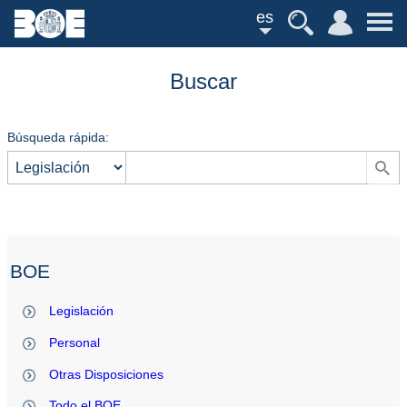
es
Buscar
Búsqueda rápida:
BOE
Legislación
Personal
Otras Disposiciones
Todo el BOE