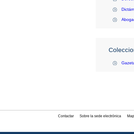
Dictám
Abogac
Coleccio
Gazeta
Contactar
Sobre la sede electrónica
Map