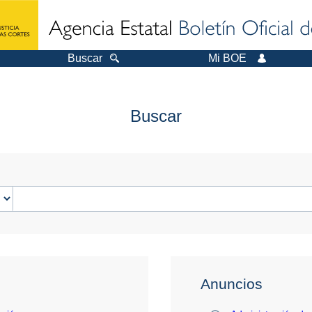
Buscar
Mi BOE
Buscar
Anuncios