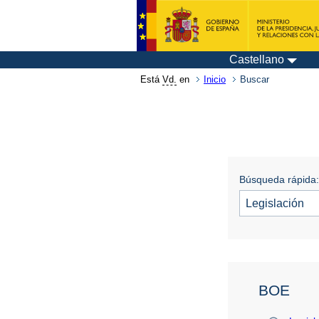
Castellano
Está
Vd.
en
Inicio
Buscar
Búsqueda rápida:
BOE