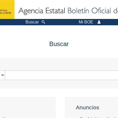
Buscar
Mi BOE
Buscar
Anuncios