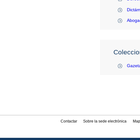
Dictám
Abogac
Coleccio
Gazeta
Contactar
Sobre la sede electrónica
Map