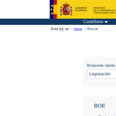
Castellano
Está
Vd.
en
Inicio
Buscar
Búsqueda rápida:
BOE