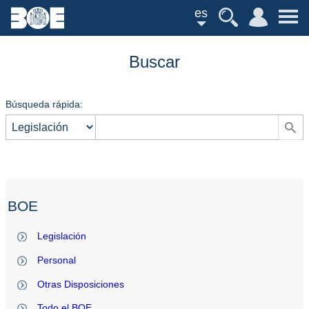
es
Buscar
Búsqueda rápida:
BOE
Legislación
Personal
Otras Disposiciones
Todo el BOE