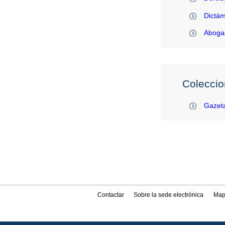
Dictám
Abogac
Coleccio
Gazeta
Contactar
Sobre la sede electrónica
Map