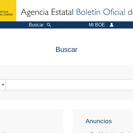
Buscar
Mi BOE
Buscar
Anuncios