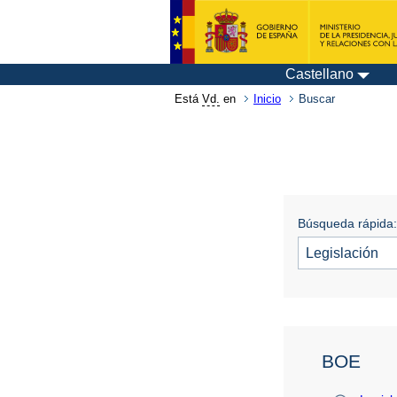
Castellano
Está
Vd.
en
Inicio
Buscar
Búsqueda rápida:
BOE