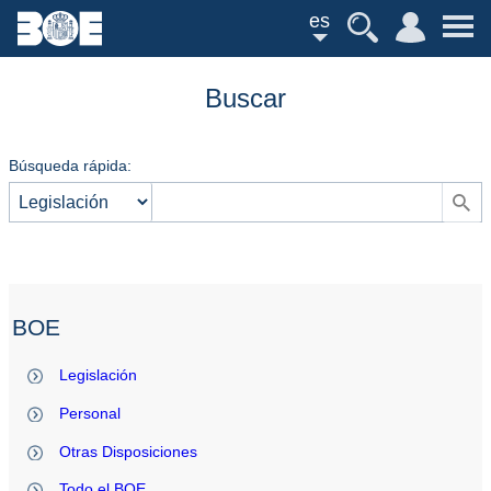
es
Buscar
Búsqueda rápida:
BOE
Legislación
Personal
Otras Disposiciones
Todo el BOE