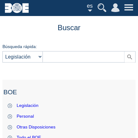
es
Buscar
Búsqueda rápida:
BOE
Legislación
Personal
Otras Disposiciones
Todo el BOE