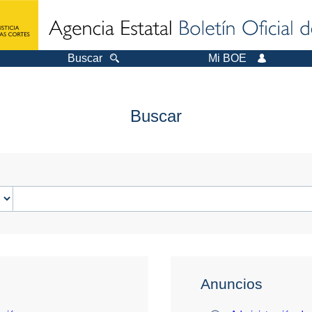
Buscar
Mi BOE
Buscar
Anuncios