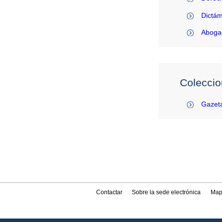
Dictám
Abogac
Coleccio
Gazeta
Contactar
Sobre la sede electrónica
Map