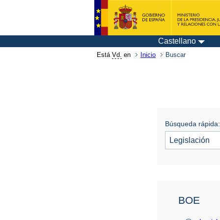
Castellano
Está
Vd.
en
Inicio
Buscar
Búsqueda rápida:
BOE