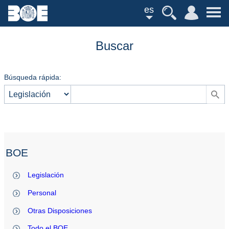
es
Buscar
Búsqueda rápida:
BOE
Legislación
Personal
Otras Disposiciones
Todo el BOE