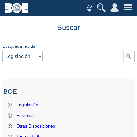
es
Buscar
Búsqueda rápida:
BOE
Legislación
Personal
Otras Disposiciones
Todo el BOE