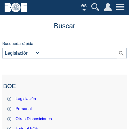
es
Buscar
Búsqueda rápida:
BOE
Legislación
Personal
Otras Disposiciones
Todo el BOE