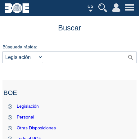
es
Buscar
Búsqueda rápida:
BOE
Legislación
Personal
Otras Disposiciones
Todo el BOE