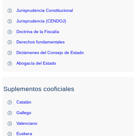
Jurisprudencia Constitucional
Jurisprudencia (CENDOJ)
Doctrina de la Fiscalía
Derechos fundamentales
Dictámenes del Consejo de Estado
Abogacía del Estado
Suplementos cooficiales
Catalán
Gallego
Valenciano
Euskera