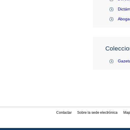
Dictám
Abogac
Coleccio
Gazeta
Contactar
Sobre la sede electrónica
Map