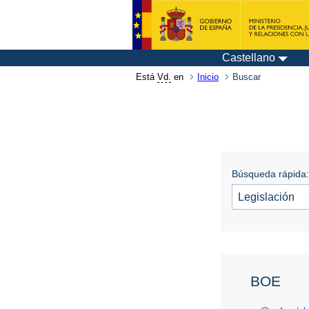
Castellano
Está
Vd.
en
Inicio
Buscar
Búsqueda rápida:
BOE