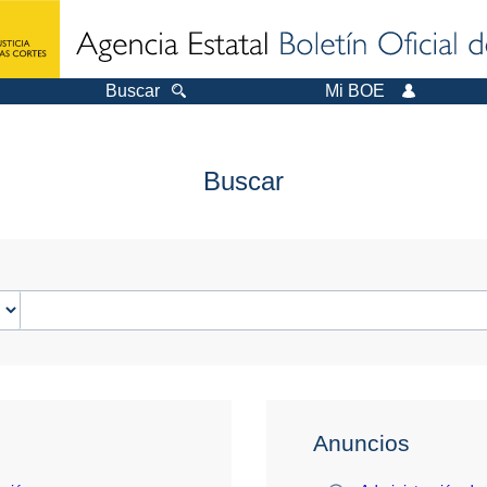
Buscar
Mi BOE
Buscar
Anuncios