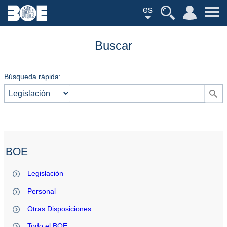
es
Buscar
Búsqueda rápida:
BOE
Legislación
Personal
Otras Disposiciones
Todo el BOE