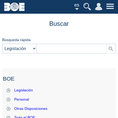
es
Buscar
Búsqueda rápida:
BOE
Legislación
Personal
Otras Disposiciones
Todo el BOE