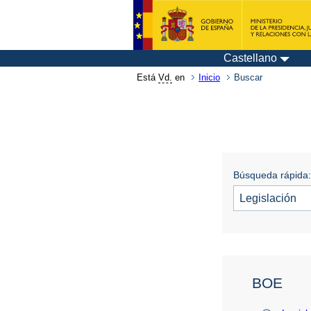
Castellano
Está
Vd.
en
Inicio
Buscar
Búsqueda rápida:
BOE