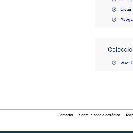
Dictám
Abogac
Coleccio
Gazeta
Contactar
Sobre la sede electrónica
Map