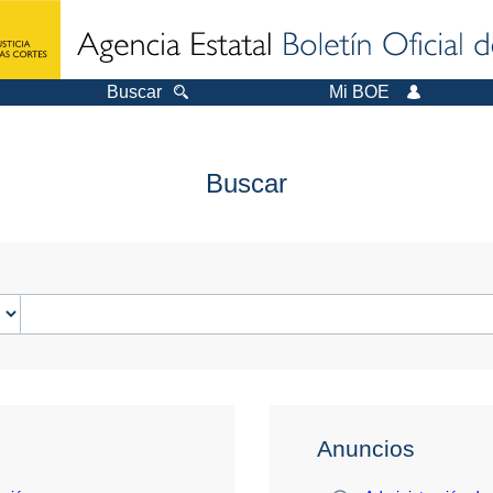
Buscar
Mi BOE
Buscar
Anuncios