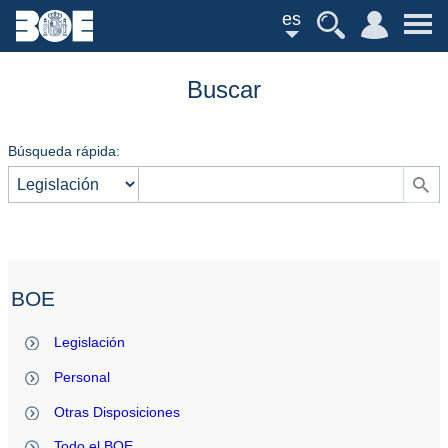
es
Buscar
Búsqueda rápida:
BOE
Legislación
Personal
Otras Disposiciones
Todo el BOE