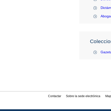
Dictám
Abogac
Coleccio
Gazeta
Contactar
Sobre la sede electrónica
Map