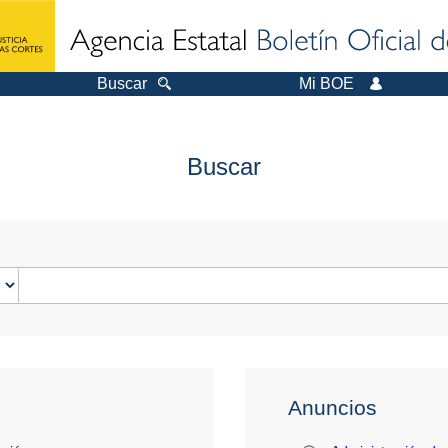
Buscar
Mi BOE
Buscar
Anuncios