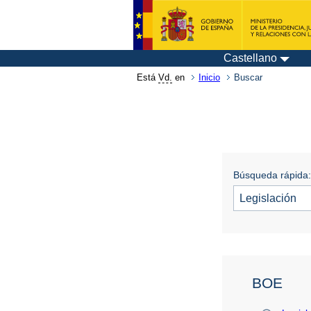
Castellano
Está
Vd.
en
Inicio
Buscar
Búsqueda rápida:
BOE