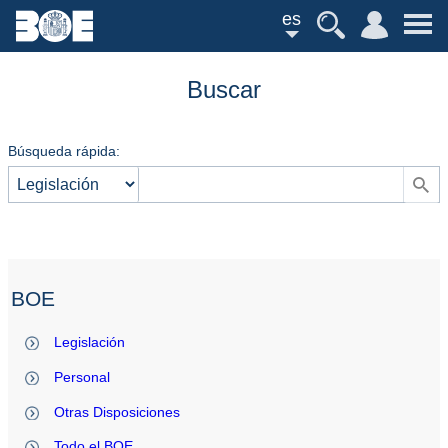
es
Buscar
Búsqueda rápida:
BOE
Legislación
Personal
Otras Disposiciones
Todo el BOE